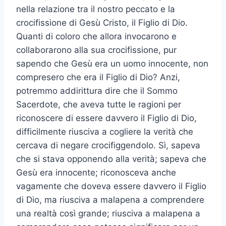
nella relazione tra il nostro peccato e la
crocifissione di Gesù Cristo, il Figlio di Dio.
Quanti di coloro che allora invocarono e
collaborarono alla sua crocifissione, pur
sapendo che Gesù era un uomo innocente, non
compresero che era il Figlio di Dio? Anzi,
potremmo addirittura dire che il Sommo
Sacerdote, che aveva tutte le ragioni per
riconoscere di essere davvero il Figlio di Dio,
difficilmente riusciva a cogliere la verità che
cercava di negare crocifiggendolo. Sì, sapeva
che si stava opponendo alla verità; sapeva che
Gesù era innocente; riconosceva anche
vagamente che doveva essere davvero il Figlio
di Dio, ma riusciva a malapena a comprendere
una realtà così grande; riusciva a malapena a