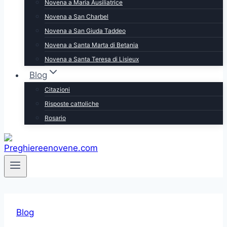
Novena a Maria Ausiliatrice
Novena a San Charbel
Novena a San Giuda Taddeo
Novena a Santa Marta di Betania
Novena a Santa Teresa di Lisieux
Blog
Citazioni
Risposte cattoliche
Rosario
Blog