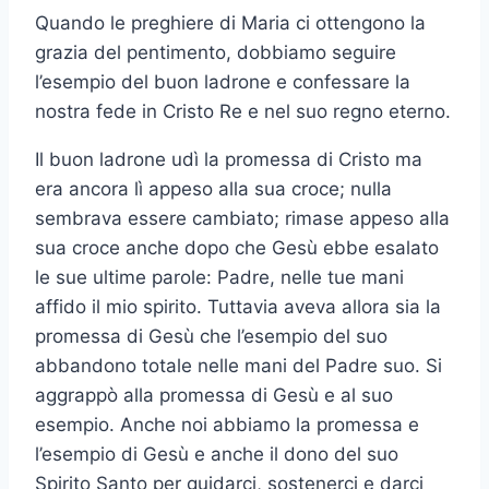
Quando le preghiere di Maria ci ottengono la
grazia del pentimento, dobbiamo seguire
l’esempio del buon ladrone e confessare la
nostra fede in Cristo Re e nel suo regno eterno.
Il buon ladrone udì la promessa di Cristo ma
era ancora lì appeso alla sua croce; nulla
sembrava essere cambiato; rimase appeso alla
sua croce anche dopo che Gesù ebbe esalato
le sue ultime parole: Padre, nelle tue mani
affido il mio spirito. Tuttavia aveva allora sia la
promessa di Gesù che l’esempio del suo
abbandono totale nelle mani del Padre suo. Si
aggrappò alla promessa di Gesù e al suo
esempio. Anche noi abbiamo la promessa e
l’esempio di Gesù e anche il dono del suo
Spirito Santo per guidarci, sostenerci e darci