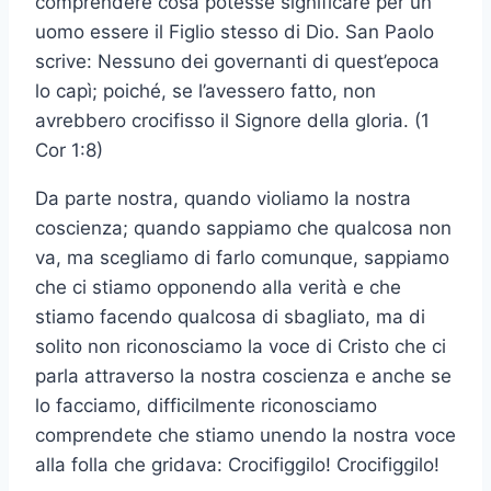
comprendere cosa potesse significare per un
uomo essere il Figlio stesso di Dio. San Paolo
scrive: Nessuno dei governanti di quest’epoca
lo capì; poiché, se l’avessero fatto, non
avrebbero crocifisso il Signore della gloria. (1
Cor 1:8)
Da parte nostra, quando violiamo la nostra
coscienza; quando sappiamo che qualcosa non
va, ma scegliamo di farlo comunque, sappiamo
che ci stiamo opponendo alla verità e che
stiamo facendo qualcosa di sbagliato, ma di
solito non riconosciamo la voce di Cristo che ci
parla attraverso la nostra coscienza e anche se
lo facciamo, difficilmente riconosciamo
comprendete che stiamo unendo la nostra voce
alla folla che gridava: Crocifiggilo! Crocifiggilo!