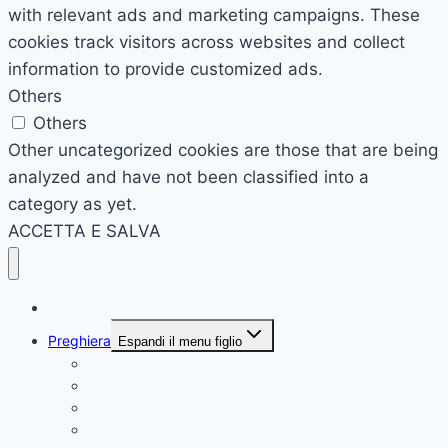
with relevant ads and marketing campaigns. These
cookies track visitors across websites and collect
information to provide customized ads.
Others
Others
Other uncategorized cookies are those that are being
analyzed and have not been classified into a
category as yet.
ACCETTA E SALVA
Pagina principale
Preghiera
Espandi il menu figlio
Preghiera alla Madonna Addolorata
Preghiera alla Santa Famiglia
Preghiera al Padre Celeste
Preghiera a Sant Agostino