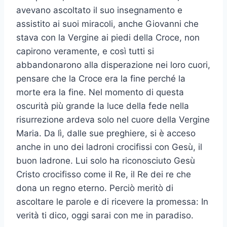
avevano ascoltato il suo insegnamento e
assistito ai suoi miracoli, anche Giovanni che
stava con la Vergine ai piedi della Croce, non
capirono veramente, e così tutti si
abbandonarono alla disperazione nei loro cuori,
pensare che la Croce era la fine perché la
morte era la fine. Nel momento di questa
oscurità più grande la luce della fede nella
risurrezione ardeva solo nel cuore della Vergine
Maria. Da lì, dalle sue preghiere, si è acceso
anche in uno dei ladroni crocifissi con Gesù, il
buon ladrone. Lui solo ha riconosciuto Gesù
Cristo crocifisso come il Re, il Re dei re che
dona un regno eterno. Perciò meritò di
ascoltare le parole e di ricevere la promessa: In
verità ti dico, oggi sarai con me in paradiso.