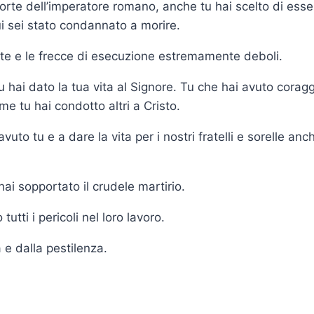
te dell’imperatore romano, anche tu hai scelto di esser
ui sei stato condannato a morire.
orte e le frecce di esecuzione estremamente deboli.
u hai dato la tua vita al Signore. Tu che hai avuto corag
 tu hai condotto altri a Cristo.
vuto tu e a dare la vita per i nostri fratelli e sorelle an
hai sopportato il crudele martirio.
 tutti i pericoli nel loro lavoro.
a e dalla pestilenza.