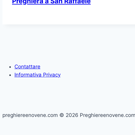
Preghiera a San Raffaele
Contattare
Informativa Privacy
preghiereenovene.com © 2026 Preghiereenovene.co