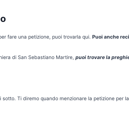
no
r fare una petizione, puoi trovarla qui.
Puoi anche reci
ghiera di San Sebastiano Martire,
puoi trovare la preghi
 sotto. Ti diremo quando menzionare la petizione per la