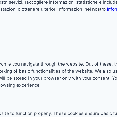
 nostri servizi, raccogliere informazioni statistiche e incl
postazioni o ottenere ulteriori informazioni nel nostro
Info
while you navigate through the website. Out of these, t
rking of basic functionalities of the website. We also u
l be stored in your browser only with your consent. You
rowsing experience.
ite to function properly. These cookies ensure basic fun