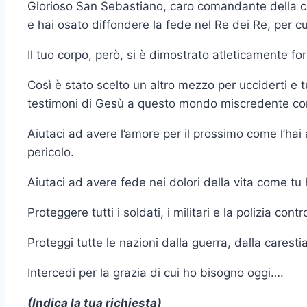
Glorioso San Sebastiano, caro comandante della cor
e hai osato diffondere la fede nel Re dei Re, per c
Il tuo corpo, però, si è dimostrato atleticamente f
Così è stato scelto un altro mezzo per ucciderti e t
testimoni di Gesù a questo mondo miscredente come
Aiutaci ad avere l’amore per il prossimo come l’hai a
pericolo.
Aiutaci ad avere fede nei dolori della vita come tu 
Proteggere tutti i soldati, i militari e la polizia contro
Proteggi tutte le nazioni dalla guerra, dalla caresti
Intercedi per la grazia di cui ho bisogno oggi….
(Indica la tua richiesta)