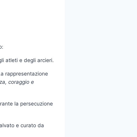
o:
atleti e degli arcieri.
 La rappresentazione
nza, coraggio e
urante la persecuzione
salvato e curato da