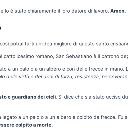
e lo è stato chiaramente il loro datore di lavoro.
Amen.
o
così potrai farti un’idea migliore di questo santo cristian
 cattolicesimo romano, San Sebastiano è il patrono degli 
legato a un palo o a un albero e con delle frecce in mano.
lo delle virtù e dei doni di forza, resistenza, persevera
to e guardiano dei cieli.
Si dice che sia stato ucciso d
ra legato a un palo o a un albero e colpito da frecce. Fu 
 essere colpito a morte.