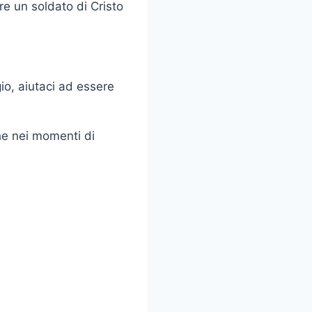
e un soldato di Cristo
gio, aiutaci ad essere
che nei momenti di