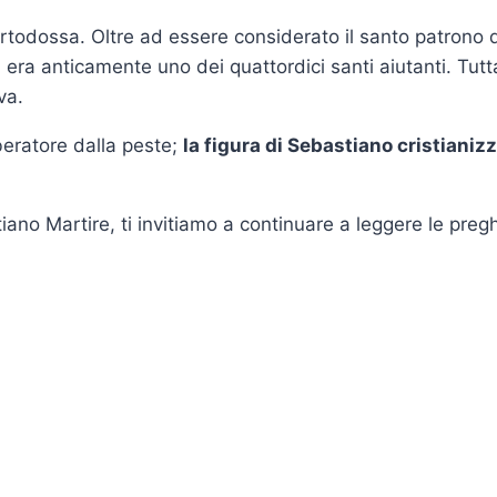
ortodossa. Oltre ad essere considerato il santo patrono d
era anticamente uno dei quattordici santi aiutanti. Tuttav
va.
iberatore dalla peste;
la figura di Sebastiano cristianiz
ano Martire, ti invitiamo a continuare a leggere le pregh