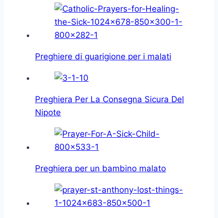
Preghiere di guarigione per i malati
Preghiera Per La Consegna Sicura Del
Nipote
Preghiera per un bambino malato