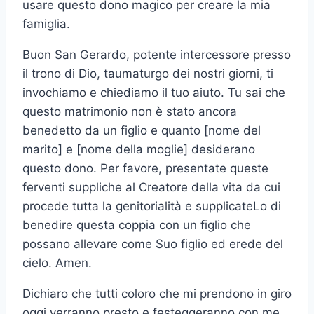
usare questo dono magico per creare la mia
famiglia.
Buon San Gerardo, potente intercessore presso
il trono di Dio, taumaturgo dei nostri giorni, ti
invochiamo e chiediamo il tuo aiuto. Tu sai che
questo matrimonio non è stato ancora
benedetto da un figlio e quanto [nome del
marito] e [nome della moglie] desiderano
questo dono. Per favore, presentate queste
ferventi suppliche al Creatore della vita da cui
procede tutta la genitorialità e supplicateLo di
benedire questa coppia con un figlio che
possano allevare come Suo figlio ed erede del
cielo. Amen.
Dichiaro che tutti coloro che mi prendono in giro
oggi verranno presto e festeggeranno con me