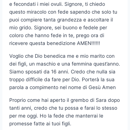
e fecondati i miei ovuli. Signore, ti chiedo
questo miracolo con fede sapendo che solo tu
puoi compiere tanta grandezza e ascoltare il
mio grido. Signore, sei buono e fedele per
coloro che hanno fede in te, prego ora di
ricevere questa benedizione AMEN!!!!!!
Voglio che Dio benedica me e mio marito con
dei figli, un maschio e una femmina quest’anno.
Siamo sposati da 16 anni. Credo che nulla sia
troppo difficile da fare per Dio. Porterà la sua
parola a compimento nel nome di Gesù Amen
Proprio come hai aperto il grembo di Sara dopo
tanti anni, credo che tu possa e farai lo stesso
per me oggi. Ho la fede che manterrai le
promesse fatte ai tuoi figli.