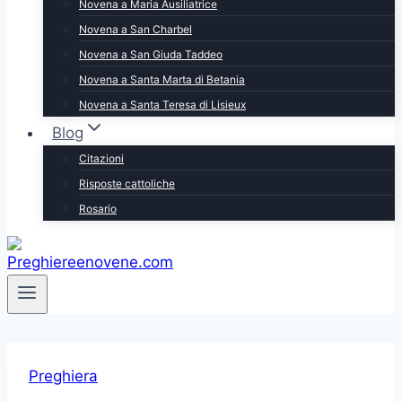
Novena a Maria Ausiliatrice
Novena a San Charbel
Novena a San Giuda Taddeo
Novena a Santa Marta di Betania
Novena a Santa Teresa di Lisieux
Blog
Citazioni
Risposte cattoliche
Rosario
Preghiera