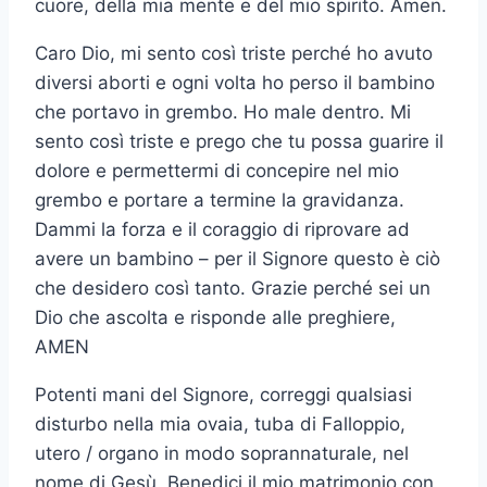
cuore, della mia mente e del mio spirito. Amen.
Caro Dio, mi sento così triste perché ho avuto
diversi aborti e ogni volta ho perso il bambino
che portavo in grembo. Ho male dentro. Mi
sento così triste e prego che tu possa guarire il
dolore e permettermi di concepire nel mio
grembo e portare a termine la gravidanza.
Dammi la forza e il coraggio di riprovare ad
avere un bambino – per il Signore questo è ciò
che desidero così tanto. Grazie perché sei un
Dio che ascolta e risponde alle preghiere,
AMEN
Potenti mani del Signore, correggi qualsiasi
disturbo nella mia ovaia, tuba di Falloppio,
utero / organo in modo soprannaturale, nel
nome di Gesù. Benedici il mio matrimonio con