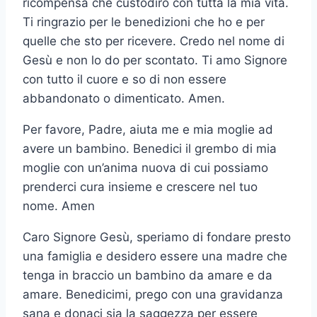
ricompensa che custodirò con tutta la mia vita.
Ti ringrazio per le benedizioni che ho e per
quelle che sto per ricevere. Credo nel nome di
Gesù e non lo do per scontato. Ti amo Signore
con tutto il cuore e so di non essere
abbandonato o dimenticato. Amen.
Per favore, Padre, aiuta me e mia moglie ad
avere un bambino. Benedici il grembo di mia
moglie con un’anima nuova di cui possiamo
prenderci cura insieme e crescere nel tuo
nome. Amen
Caro Signore Gesù, speriamo di fondare presto
una famiglia e desidero essere una madre che
tenga in braccio un bambino da amare e da
amare. Benedicimi, prego con una gravidanza
sana e donaci sia la saggezza per essere