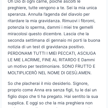
Oh Dio di ogni carne, poiché ascolti le
preghiere, tutte vengono a te. Sei la mia unica
speranza. Annulla l’agenda del diavolo per
ritardare la mia gravidanza. Rimuovi i fibromi,
potenzia lo sperma, dammi i miei tre gemelli
miracolosi questo dicembre. Lascia che la
seconda settimana di gennaio mi porti la buona
notizia di un test di gravidanza positivo.
PERDONAMI TUTTI I MIEI PECCATI, ASCIUGA
LE MIE LACRIME, FINE AL RITARDO E Dammi
un motivo per testimoniare. SONO FRUTTO E
MOLTIPLICERÒ NEL NOME DI GESÙ.AMEN.
So che placherai il mio desiderio. Signore,
proprio come Anna era senza figli, tu le dai un
figlio dopo che ti ha pregato. Hai sentito la sua
supplica. E oggi so che la mia preghiera non