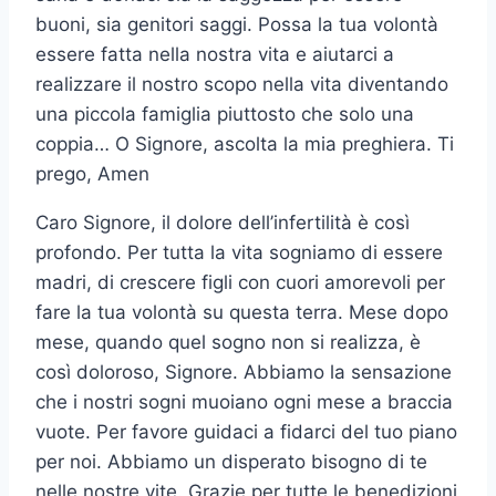
buoni, sia genitori saggi. Possa la tua volontà
essere fatta nella nostra vita e aiutarci a
realizzare il nostro scopo nella vita diventando
una piccola famiglia piuttosto che solo una
coppia… O Signore, ascolta la mia preghiera. Ti
prego, Amen
Caro Signore, il dolore dell’infertilità è così
profondo. Per tutta la vita sogniamo di essere
madri, di crescere figli con cuori amorevoli per
fare la tua volontà su questa terra. Mese dopo
mese, quando quel sogno non si realizza, è
così doloroso, Signore. Abbiamo la sensazione
che i nostri sogni muoiano ogni mese a braccia
vuote. Per favore guidaci a fidarci del tuo piano
per noi. Abbiamo un disperato bisogno di te
nelle nostre vite. Grazie per tutte le benedizioni