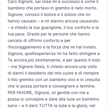
Caro Signore, sai cosa mi è successo e come il
bambino che portavo in grembo è nato morto.
Signore, conosci il dolore e il dolore che mi
hanno causato – e mi stanno ancora causando
– e chiedo la tua guarigione, il tuo conforto e la
tua pace. Grazie per le persone che hanno
cercato di offrirmi conforto e per
l’incoraggiamento e la forza che mi hai inviato.
Signore, quell’esperienza mi ha fatto stringere a
Te ancora più strettamente, e per questo ti lodo
– ma Signore Gesù, ti chiedo ancora una volta
di darmi il desiderio del mio cuore e di riempire
il mio grembo con un bambino vivo e in crescita
che io possa portare e consegnare a termine.
PER FAVORE, Signore, sii gentile con me e
possa io concepire e dare alla luce un bambino
sano – e ti darò TUTTA la lode e la gloria, nel