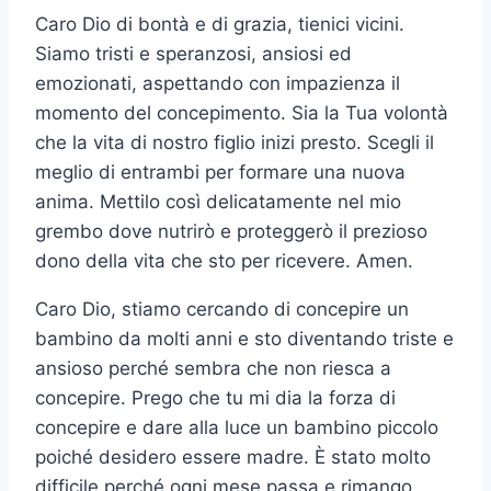
Caro Dio di bontà e di grazia, tienici vicini.
Siamo tristi e speranzosi, ansiosi ed
emozionati, aspettando con impazienza il
momento del concepimento. Sia la Tua volontà
che la vita di nostro figlio inizi presto. Scegli il
meglio di entrambi per formare una nuova
anima. Mettilo così delicatamente nel mio
grembo dove nutrirò e proteggerò il prezioso
dono della vita che sto per ricevere. Amen.
Caro Dio, stiamo cercando di concepire un
bambino da molti anni e sto diventando triste e
ansioso perché sembra che non riesca a
concepire. Prego che tu mi dia la forza di
concepire e dare alla luce un bambino piccolo
poiché desidero essere madre. È stato molto
difficile perché ogni mese passa e rimango