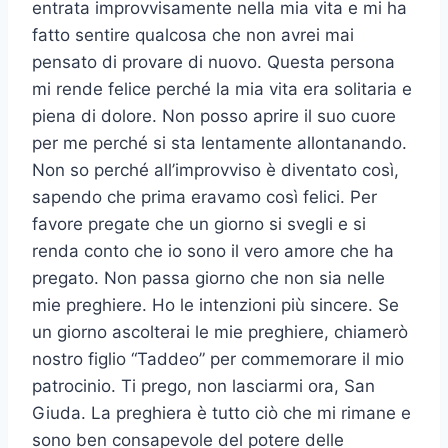
entrata improvvisamente nella mia vita e mi ha
fatto sentire qualcosa che non avrei mai
pensato di provare di nuovo. Questa persona
mi rende felice perché la mia vita era solitaria e
piena di dolore. Non posso aprire il suo cuore
per me perché si sta lentamente allontanando.
Non so perché all’improvviso è diventato così,
sapendo che prima eravamo così felici. Per
favore pregate che un giorno si svegli e si
renda conto che io sono il vero amore che ha
pregato. Non passa giorno che non sia nelle
mie preghiere. Ho le intenzioni più sincere. Se
un giorno ascolterai le mie preghiere, chiamerò
nostro figlio “Taddeo” per commemorare il mio
patrocinio. Ti prego, non lasciarmi ora, San
Giuda. La preghiera è tutto ciò che mi rimane e
sono ben consapevole del potere delle