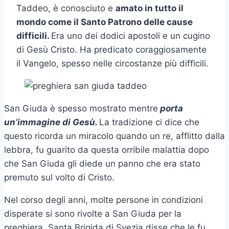
Taddeo, è conosciuto e
amato in tutto il
mondo come il Santo Patrono delle cause
difficili.
Era uno dei dodici apostoli e un cugino
di Gesù Cristo. Ha predicato coraggiosamente
il Vangelo, spesso nelle circostanze più difficili.
San Giuda è spesso mostrato mentre
porta
un’immagine di Gesù.
La tradizione ci dice che
questo ricorda un miracolo quando un re, afflitto dalla
lebbra, fu guarito da questa orribile malattia dopo
che San Giuda gli diede un panno che era stato
premuto sul volto di Cristo.
Nel corso degli anni, molte persone in condizioni
disperate si sono rivolte a San Giuda per la
preghiera. Santa Brigida di Svezia disse che le fu