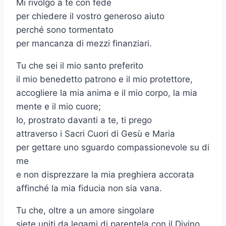
Mi rivolgo a te con fede
per chiedere il vostro generoso aiuto
perché sono tormentato
per mancanza di mezzi finanziari.
Tu che sei il mio santo preferito
il mio benedetto patrono e il mio protettore,
accogliere la mia anima e il mio corpo, la mia
mente e il mio cuore;
Io, prostrato davanti a te, ti prego
attraverso i Sacri Cuori di Gesù e Maria
per gettare uno sguardo compassionevole su di
me
e non disprezzare la mia preghiera accorata
affinché la mia fiducia non sia vana.
Tu che, oltre a un amore singolare
siete uniti da legami di parentela con il Divino