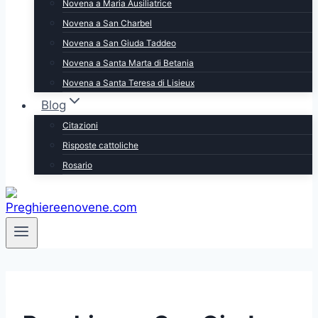
Novena a Maria Ausiliatrice
Novena a San Charbel
Novena a San Giuda Taddeo
Novena a Santa Marta di Betania
Novena a Santa Teresa di Lisieux
Blog
Citazioni
Risposte cattoliche
Rosario