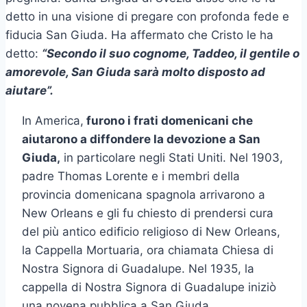
detto in una visione di pregare con profonda fede e
fiducia San Giuda. Ha affermato che Cristo le ha
detto:
“Secondo il suo cognome, Taddeo, il gentile o
amorevole, San Giuda sarà molto disposto ad
aiutare”.
In America,
furono i frati domenicani che
aiutarono a diffondere la devozione a San
Giuda,
in particolare negli Stati Uniti. Nel 1903,
padre Thomas Lorente e i membri della
provincia domenicana spagnola arrivarono a
New Orleans e gli fu chiesto di prendersi cura
del più antico edificio religioso di New Orleans,
la Cappella Mortuaria, ora chiamata Chiesa di
Nostra Signora di Guadalupe. Nel 1935, la
cappella di Nostra Signora di Guadalupe iniziò
una novena pubblica a San Giuda.