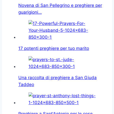
Novena di San Pellegrino e preghiere per
guarigioni…
17 potenti preghiere per tuo marito
Una raccolta di preghiere a San Giuda
Taddeo
Preghiere a Sant'Antonio per le cose