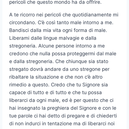
pericoli che questo mondo ha da offrire.
A te ricorro nei pericoli che quotidianamente mi
circondano. C’è così tanto male intorno a me.
Bandisci dalla mia vita ogni forma di male.
Liberami dalle lingue malvagie e dalla
stregoneria. Alcune persone intorno a me
credono che nulla possa proteggermi dal male
e dalla stregoneria. Che chiunque sia stato
stregato dovrà andare da uno stregone per
ribaltare la situazione e che non c’è altro
rimedio a questo. Credo che tu Signore sia
capace di tutto e di tutto e che tu possa
liberarci da ogni male, ed è per questo che ci
hai insegnato la preghiera del Signore e con le
tue parole ci hai detto di pregare e di chiederti
di non indurci in tentazione ma di liberarci noi