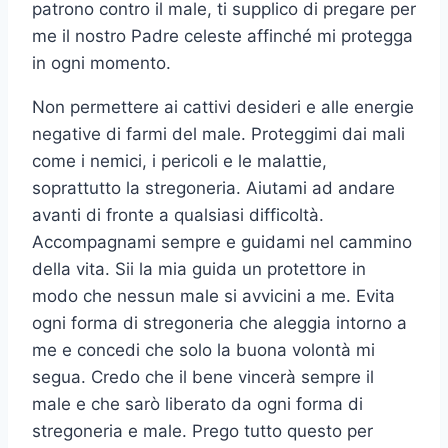
patrono contro il male, ti supplico di pregare per
me il nostro Padre celeste affinché mi protegga
in ogni momento.
Non permettere ai cattivi desideri e alle energie
negative di farmi del male. Proteggimi dai mali
come i nemici, i pericoli e le malattie,
soprattutto la stregoneria. Aiutami ad andare
avanti di fronte a qualsiasi difficoltà.
Accompagnami sempre e guidami nel cammino
della vita. Sii la mia guida un protettore in
modo che nessun male si avvicini a me. Evita
ogni forma di stregoneria che aleggia intorno a
me e concedi che solo la buona volontà mi
segua. Credo che il bene vincerà sempre il
male e che sarò liberato da ogni forma di
stregoneria e male. Prego tutto questo per