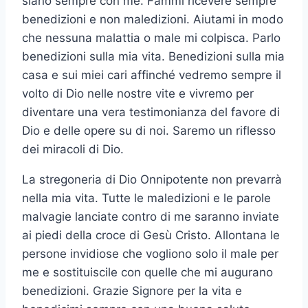
siano sempre con me. Fammi ricevere sempre
benedizioni e non maledizioni. Aiutami in modo
che nessuna malattia o male mi colpisca. Parlo
benedizioni sulla mia vita. Benedizioni sulla mia
casa e sui miei cari affinché vedremo sempre il
volto di Dio nelle nostre vite e vivremo per
diventare una vera testimonianza del favore di
Dio e delle opere su di noi. Saremo un riflesso
dei miracoli di Dio.
La stregoneria di Dio Onnipotente non prevarrà
nella mia vita. Tutte le maledizioni e le parole
malvagie lanciate contro di me saranno inviate
ai piedi della croce di Gesù Cristo. Allontana le
persone invidiose che vogliono solo il male per
me e sostituiscile con quelle che mi augurano
benedizioni. Grazie Signore per la vita e