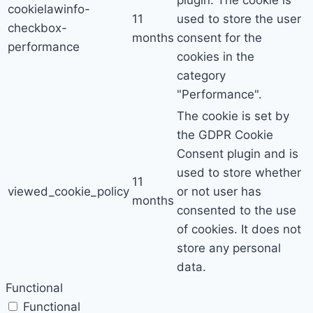
plugin. The cookie is
cookielawinfo-
11
used to store the user
checkbox-
months
consent for the
performance
cookies in the
category
"Performance".
The cookie is set by
the GDPR Cookie
Consent plugin and is
used to store whether
11
viewed_cookie_policy
or not user has
months
consented to the use
of cookies. It does not
store any personal
data.
Functional
Functional