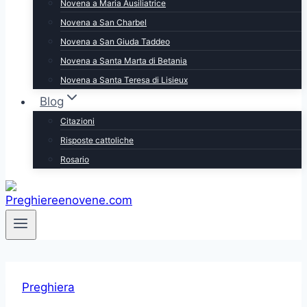
Novena a Maria Ausiliatrice
Novena a San Charbel
Novena a San Giuda Taddeo
Novena a Santa Marta di Betania
Novena a Santa Teresa di Lisieux
Blog
Citazioni
Risposte cattoliche
Rosario
Preghiera