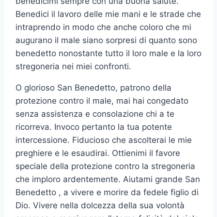
benedicimi sempre con una buona salute.
Benedici il lavoro delle mie mani e le strade che
intraprendo in modo che anche coloro che mi
augurano il male siano sorpresi di quanto sono
benedetto nonostante tutto il loro male e la loro
stregoneria nei miei confronti.
O glorioso San Benedetto, patrono della
protezione contro il male, mai hai congedato
senza assistenza e consolazione chi a te
ricorreva. Invoco pertanto la tua potente
intercessione. Fiducioso che ascolterai le mie
preghiere e le esaudirai. Ottienimi il favore
speciale della protezione contro la stregoneria
che imploro ardentemente. Aiutami grande San
Benedetto , a vivere e morire da fedele figlio di
Dio. Vivere nella dolcezza della sua volontà